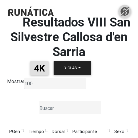
Resultados
VIII San
Silvestre Callosa d'en
Sarria
4K
CLAS
Mostrar
▼
PGen
Tiempo
Dorsal
Participante
Sexo