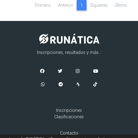
Primero
Anterior
1
Siguiente
Último
Inscripciones, resultados y más...
Inscripciones
Clasificaciones
Contacto