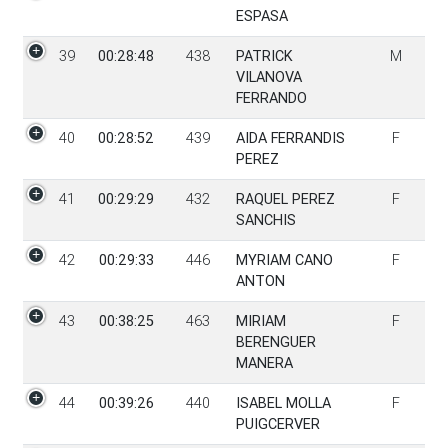
ESPASA
39
00:28:48
438
PATRICK
M
VILANOVA
FERRANDO
40
00:28:52
439
AIDA FERRANDIS
F
PEREZ
41
00:29:29
432
RAQUEL PEREZ
F
SANCHIS
42
00:29:33
446
MYRIAM CANO
F
ANTON
43
00:38:25
463
MIRIAM
F
BERENGUER
MANERA
44
00:39:26
440
ISABEL MOLLA
F
PUIGCERVER