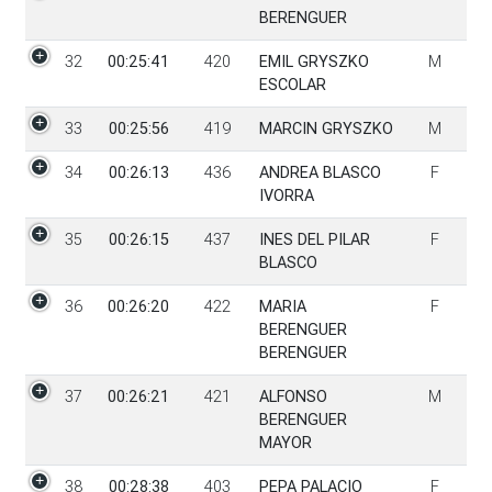
BERENGUER
32
00:25:41
420
EMIL GRYSZKO
M
ESCOLAR
33
00:25:56
419
MARCIN GRYSZKO
M
34
00:26:13
436
ANDREA BLASCO
F
IVORRA
35
00:26:15
437
INES DEL PILAR
F
BLASCO
36
00:26:20
422
MARIA
F
BERENGUER
BERENGUER
37
00:26:21
421
ALFONSO
M
BERENGUER
MAYOR
38
00:28:38
403
PEPA PALACIO
F