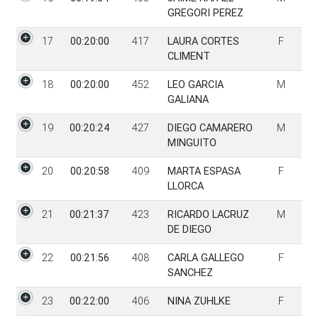
GREGORI PEREZ
17
00:20:00
417
LAURA CORTES
F
CLIMENT
18
00:20:00
452
LEO GARCIA
M
GALIANA
19
00:20:24
427
DIEGO CAMARERO
M
MINGUITO
20
00:20:58
409
MARTA ESPASA
F
LLORCA
21
00:21:37
423
RICARDO LACRUZ
M
DE DIEGO
22
00:21:56
408
CARLA GALLEGO
F
SANCHEZ
23
00:22:00
406
NINA ZUHLKE
F