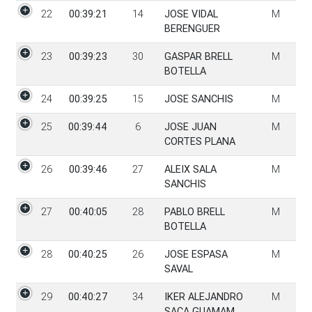
22
00:39:21
14
JOSE VIDAL
M
BERENGUER
23
00:39:23
30
GASPAR BRELL
M
BOTELLA
24
00:39:25
15
JOSE SANCHIS
M
25
00:39:44
6
JOSE JUAN
M
CORTES PLANA
26
00:39:46
27
ALEIX SALA
M
SANCHIS
27
00:40:05
28
PABLO BRELL
M
BOTELLA
28
00:40:25
26
JOSE ESPASA
M
SAVAL
29
00:40:27
34
IKER ALEJANDRO
M
SACA GUAMAM