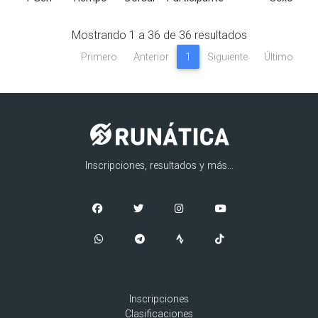
Mostrando
1
a
36
de
36
resultados
Primero
Anterior
1
Siguiente
Último
Inscripciones, resultados y más...
Inscripciones
Clasificaciones