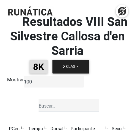
Resultados
VIII San
Silvestre Callosa d'en
Sarria
8K
CLAS
Mostrar
▼
PGen
Tiempo
Dorsal
Participante
Sexo