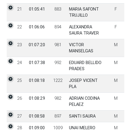
21
01:05:41
883
MARIA SAFONT
F
TRUJILLO
22
01:06:06
894
ALEXANDRA
F
SAURA TRAVER
23
01:07:20
981
VICTOR
M
MANSELGAS
24
01:07:38
992
EDUARD BELLIDO
M
PRADES
25
01:08:18
1222
JOSEP VICENT
M
PLA
26
01:08:29
982
ADRIAN CODINA
M
PELAEZ
27
01:08:58
897
SANTI SAURA
M
28
01:09:00
1009
UNAI MELERO
M