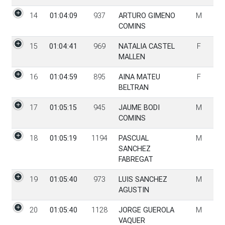
14
01:04:09
937
ARTURO GIMENO
M
COMINS
15
01:04:41
969
NATALIA CASTEL
F
MALLEN
16
01:04:59
895
AINA MATEU
F
BELTRAN
17
01:05:15
945
JAUME BODI
M
COMINS
18
01:05:19
1194
PASCUAL
M
SANCHEZ
FABREGAT
19
01:05:40
973
LUIS SANCHEZ
M
AGUSTIN
20
01:05:40
1128
JORGE GUEROLA
M
VAQUER