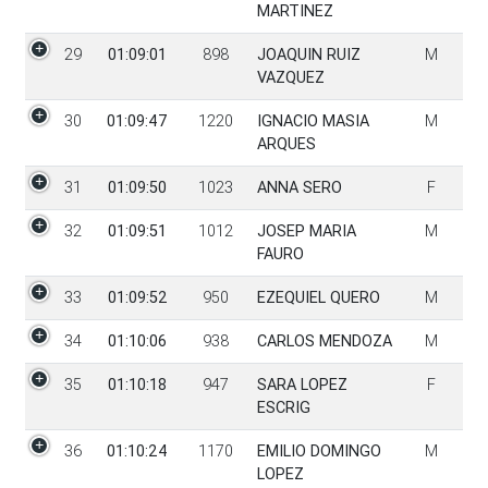
MARTINEZ
29
01:09:01
898
JOAQUIN RUIZ
M
VAZQUEZ
30
01:09:47
1220
IGNACIO MASIA
M
ARQUES
31
01:09:50
1023
ANNA SERO
F
32
01:09:51
1012
JOSEP MARIA
M
FAURO
33
01:09:52
950
EZEQUIEL QUERO
M
34
01:10:06
938
CARLOS MENDOZA
M
35
01:10:18
947
SARA LOPEZ
F
ESCRIG
36
01:10:24
1170
EMILIO DOMINGO
M
LOPEZ