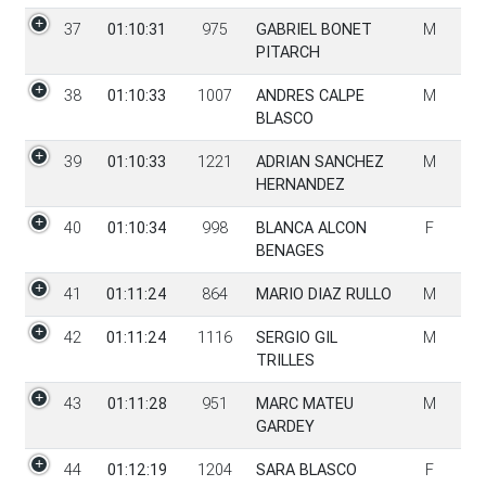
37
01:10:31
975
GABRIEL BONET
M
PITARCH
38
01:10:33
1007
ANDRES CALPE
M
BLASCO
39
01:10:33
1221
ADRIAN SANCHEZ
M
HERNANDEZ
40
01:10:34
998
BLANCA ALCON
F
BENAGES
41
01:11:24
864
MARIO DIAZ RULLO
M
42
01:11:24
1116
SERGIO GIL
M
TRILLES
43
01:11:28
951
MARC MATEU
M
GARDEY
44
01:12:19
1204
SARA BLASCO
F