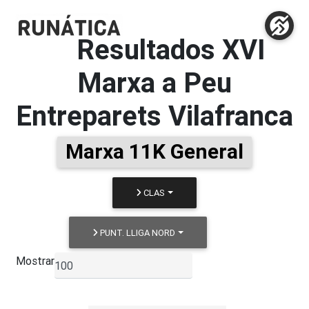
Resultados
XVI
Marxa a Peu
Entreparets Vilafranca
Marxa 11K General
CLAS
PUNT. LLIGA NORD
Mostrar
▼