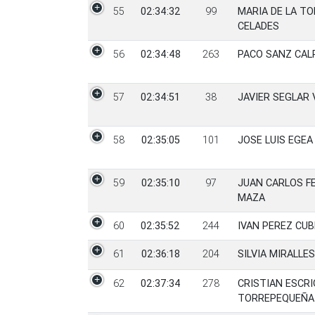
55
02:34:32
99
MARIA DE LA T
CELADES
56
02:34:48
263
PACO SANZ CAL
57
02:34:51
38
JAVIER SEGLAR 
58
02:35:05
101
JOSE LUIS EGEA
59
02:35:10
97
JUAN CARLOS F
MAZA
60
02:35:52
244
IVAN PEREZ CU
61
02:36:18
204
SILVIA MIRALLE
62
02:37:34
278
CRISTIAN ESCRI
TORREPEQUEÑA