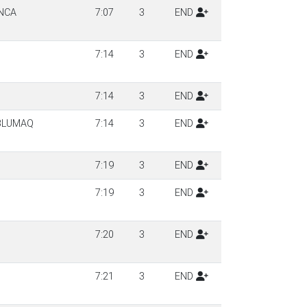
ANCA
7:07
3
END
7:14
3
END
7:14
3
END
-BLUMAQ
7:14
3
END
7:19
3
END
7:19
3
END
7:20
3
END
7:21
3
END