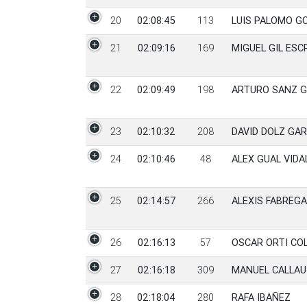
20
02:08:45
113
LUIS PALOMO G
21
02:09:16
169
MIGUEL GIL ESC
22
02:09:49
198
ARTURO SANZ 
23
02:10:32
208
DAVID DOLZ GA
24
02:10:46
48
ALEX GUAL VIDA
25
02:14:57
266
ALEXIS FABREG
26
02:16:13
57
OSCAR ORTI CO
27
02:16:18
309
MANUEL CALLAU
28
02:18:04
280
RAFA IBAÑEZ