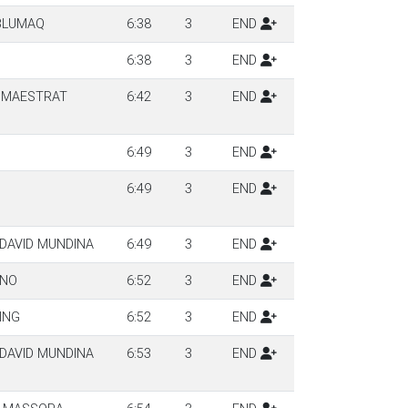
-BLUMAQ
6:38
3
END
6:38
3
END
X MAESTRAT
6:42
3
END
6:49
3
END
6:49
3
END
DAVID MUNDINA
6:49
3
END
ANO
6:52
3
END
ING
6:52
3
END
DAVID MUNDINA
6:53
3
END