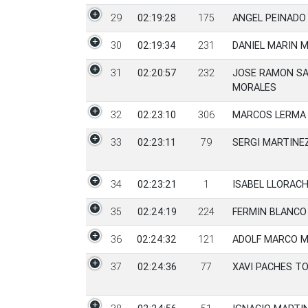
29
02:19:28
175
ANGEL PEINADO
30
02:19:34
231
DANIEL MARIN 
31
02:20:57
232
JOSE RAMON S
MORALES
32
02:23:10
306
MARCOS LERMA
33
02:23:11
79
SERGI MARTINE
34
02:23:21
1
ISABEL LLORACH
35
02:24:19
224
FERMIN BLANCO 
36
02:24:32
121
ADOLF MARCO 
37
02:24:36
77
XAVI PACHES T