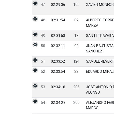
47
02:29:36
195
XAVIER MONFOR
48
02:31:54
89
ALBERTO TORR
MARZA
49
02:31:58
18
SANTI TRAVER V
50
02:32:11
92
JUAN BAUTISTA
SANCHEZ
51
02:33:52
124
SAMUEL REVERT
52
02:33:54
23
EDUARDO MIRAL
53
02:34:18
206
JOSE ANTONIO 
ALONSO
54
02:34:28
299
ALEJANDRO FER
MARCO