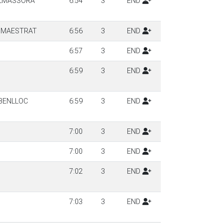
ALMASSORA
6:54
3
END
X MAESTRAT
6:56
3
END
6:57
3
END
6:59
3
END
 BENLLOC
6:59
3
END
7:00
3
END
7:00
3
END
7:02
3
END
7:03
3
END