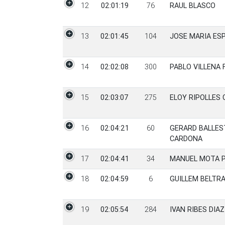
12
02:01:19
76
RAUL BLASCO
13
02:01:45
104
JOSE MARIA ES
14
02:02:08
300
PABLO VILLENA 
15
02:03:07
275
ELOY RIPOLLES
16
02:04:21
60
GERARD BALLES
CARDONA
17
02:04:41
34
MANUEL MOTA 
18
02:04:59
6
GUILLEM BELTR
19
02:05:54
284
IVAN RIBES DIAZ