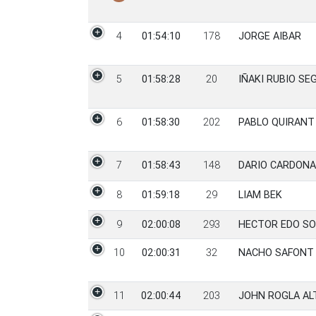
4
01:54:10
178
JORGE AIBAR
5
01:58:28
20
IÑAKI RUBIO SE
6
01:58:30
202
PABLO QUIRANT
7
01:58:43
148
DARIO CARDONA
8
01:59:18
29
LIAM BEK
9
02:00:08
293
HECTOR EDO SO
10
02:00:31
32
NACHO SAFONT 
11
02:00:44
203
JOHN ROGLA A