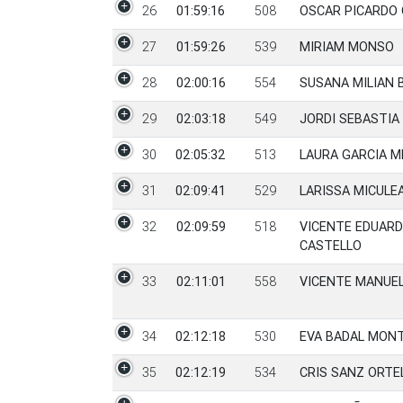
26
01:59:16
508
OSCAR PICARDO 
27
01:59:26
539
MIRIAM MONSO
28
02:00:16
554
SUSANA MILIAN B
29
02:03:18
549
JORDI SEBASTIA
30
02:05:32
513
LAURA GARCIA 
31
02:09:41
529
LARISSA MICULE
32
02:09:59
518
VICENTE EDUARD
CASTELLO
33
02:11:01
558
VICENTE MANUEL
34
02:12:18
530
EVA BADAL MON
35
02:12:19
534
CRIS SANZ ORTE