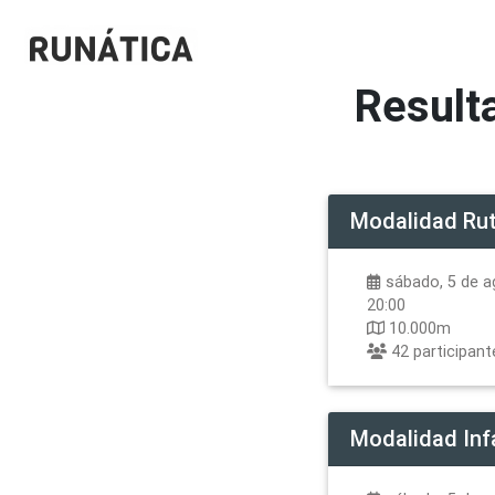
Result
Modalidad
Ru
sábado, 5 de a
20:00
10.000m
42
participant
Modalidad
Inf