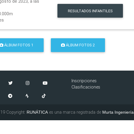
gosto de 2023, a las
RESULTADOS
INFANTILES
3.000m
es
ÁLBUM FOTOS 1
ÁLBUM FOTOS 2
Inscripciones
Clasificaciones
19 Copyright:
es una marca registrada de
RUNÁTICA
Murta Ingeniería