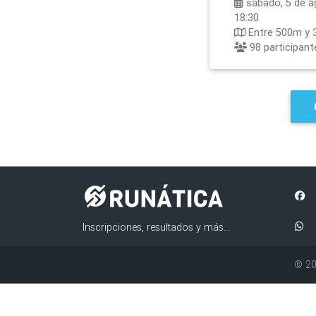
sábado, 5 de a
18:30
Entre 500m y 
98
participant
Inscripciones, resultados y más...
© 20