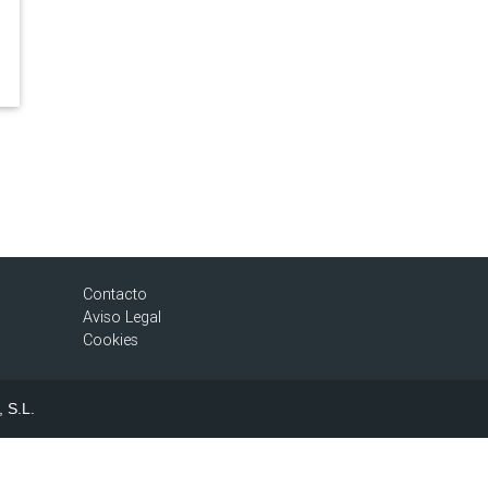
Contacto
Aviso Legal
Cookies
, S.L.