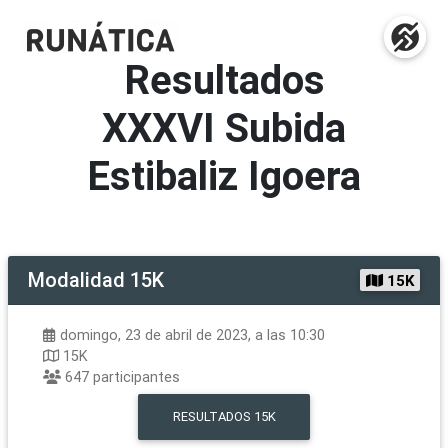
Resultados
XXXVI Subida
Estibaliz Igoera
Modalidad
15K
15K
domingo, 23 de abril de 2023, a las 10:30
15K
647
participantes
RESULTADOS
15K