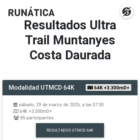
Resultados
Ultra
Trail Muntanyes
Costa Daurada
Modalidad
UTMCD 64K
64K +3.300mD+
sábado, 29 de marzo de 2025, a las 07:30
64K +3.300mD+
85
participantes
RESULTADOS
UTMCD 64K