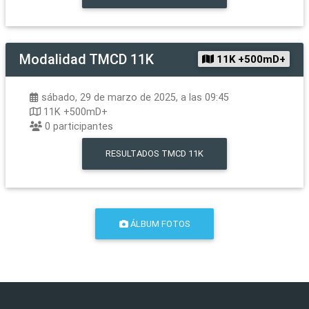
Modalidad
TMCD 11K
11K +500mD+
sábado, 29 de marzo de 2025, a las 09:45
11K +500mD+
0
participantes
RESULTADOS
TMCD 11K
ÁLBUM FOTOS