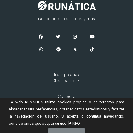
Inscripciones, resultados y más...
Inscripciones
Clasificaciones
Contacto
La web RUNÁTICA utiliza cookies propias y de terceros para
Aviso Legal
Cookies
almacenar sus preferencias, obtener datos estadísticos y facilitar
la navegación del usuario. Si acepta o continúa navegando,
consideramos que acepta su uso.
[+INFO]
© 2019 Copyright:
es una marca registrada de
RUNÁTICA
Murta