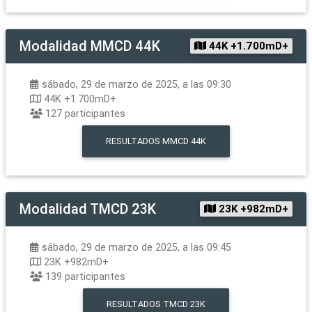
Modalidad
MMCD 44K
44K +1.700mD+
sábado, 29 de marzo de 2025, a las 09:30
44K +1.700mD+
127
participantes
RESULTADOS
MMCD 44K
Modalidad
TMCD 23K
23K +982mD+
sábado, 29 de marzo de 2025, a las 09:45
23K +982mD+
139
participantes
RESULTADOS
TMCD 23K