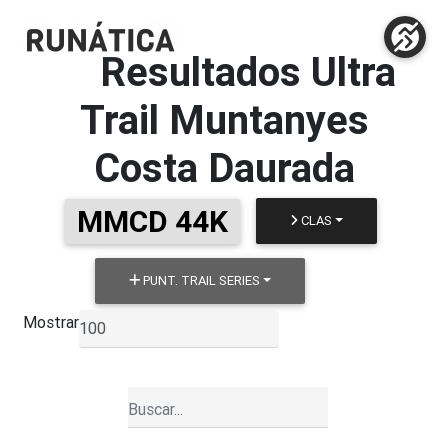
Resultados
Ultra
Trail Muntanyes
Costa Daurada
MMCD 44K
CLAS
PUNT. TRAIL SERIES
Mostrar
▼