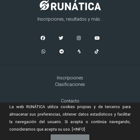
Inscripciones, resultados y más...
Inscripciones
Clasificaciones
Contacto
La web RUNÁTICA utiliza cookies propias y de terceros para
Aviso Legal
Cookies
almacenar sus preferencias, obtener datos estadísticos y facilitar
la navegación del usuario. Si acepta o continúa navegando,
consideramos que acepta su uso.
[+INFO]
© 2019 Copyright:
es una marca registrada de
RUNÁTICA
Murta