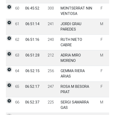
60
06:45:52
300
MONTSERRAT NIN
F
VENTOSA
61
06:51:14
241
JORDI GRAU
M
PAREDES
62
06:51:16
240
RUTH NIETO
F
CABRE
63
06:51:28
212
ADRIA MIRO
M
MORENO
64
06:52:15
256
GEMMA RIERA
F
ARIAS
65
06:52:17
247
ROSA M BESORA
F
PRAT
66
06:52:37
225
SERGI SAMARRA
M
GAS