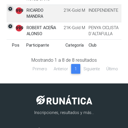
RICARDO
21K-Gold M
INDEPENDIENTE
999
MANDRA
ROBERT ACEÑA
21K-Gold M
PENYA CICLISTA
999
ALONSO
D`ALTAFULLA
Pos
Participante
Categoría
Club
Pos
Participante
Categoría
Club
Mostrando
1
a
8
de
8
resultados
Primero
Anterior
1
Siguiente
Último
Inscripciones, resultados y más...