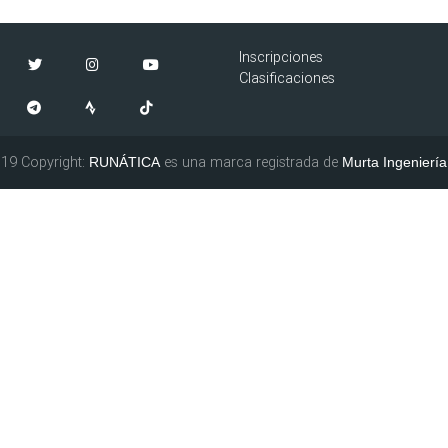
Inscripciones
Clasificaciones
19 Copyright:
es una marca registrada de
RUNÁTICA
Murta Ingeniería