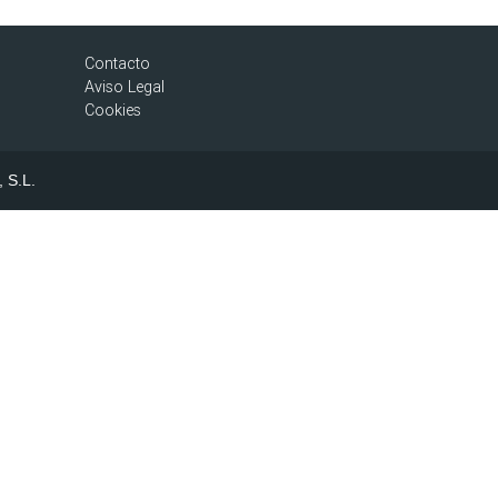
Contacto
Aviso Legal
Cookies
, S.L.