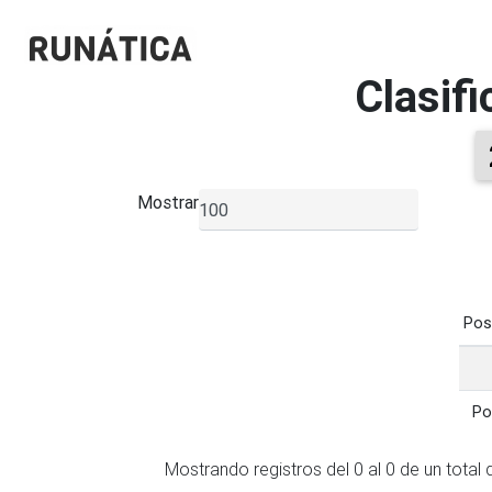
Clasif
Mostrar
▼
Po
Po
Po
Po
Mostrando registros del 0 al 0 de un total 