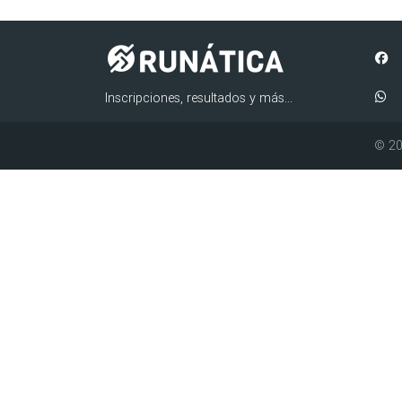
Inscripciones, resultados y más...
© 20