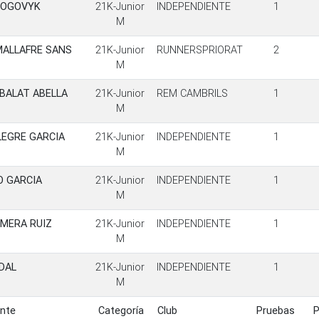
ROGOVYK
21K-Junior
INDEPENDIENTE
1
M
MALLAFRE SANS
21K-Junior
RUNNERSPRIORAT
2
M
BALAT ABELLA
21K-Junior
REM CAMBRILS
1
M
LEGRE GARCIA
21K-Junior
INDEPENDIENTE
1
M
O GARCIA
21K-Junior
INDEPENDIENTE
1
M
MERA RUIZ
21K-Junior
INDEPENDIENTE
1
M
DAL
21K-Junior
INDEPENDIENTE
1
M
ante
Categoría
Club
Pruebas
ante
Categoría
Club
Pruebas
P