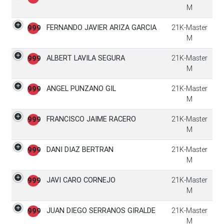
M
FERNANDO JAVIER ARIZA GARCIA
21K-Master
999
M
ALBERT LAVILA SEGURA
21K-Master
999
M
ANGEL PUNZANO GIL
21K-Master
999
M
FRANCISCO JAIME RACERO
21K-Master
999
M
DANI DIAZ BERTRAN
21K-Master
999
M
JAVI CARO CORNEJO
21K-Master
999
M
JUAN DIEGO SERRANOS GIRALDE
21K-Master
999
M