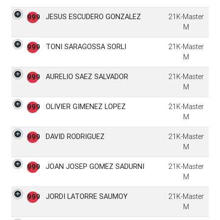
JESUS ESCUDERO GONZALEZ
21K-Master
999
M
TONI SARAGOSSA SORLI
21K-Master
999
M
AURELIO SAEZ SALVADOR
21K-Master
999
M
OLIVIER GIMENEZ LOPEZ
21K-Master
999
M
DAVID RODRIGUEZ
21K-Master
999
M
JOAN JOSEP GOMEZ SADURNI
21K-Master
999
M
JORDI LATORRE SAUMOY
21K-Master
999
M