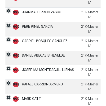
M
JUANMA TERRON VASCO
21K-Master
999
M
PERE PINEL GARCIA
21K-Master
999
M
GABRIEL BOSQUES SANCHEZ
21K-Master
999
M
DANIEL ABECASIS HENELDE
21K-Master
999
M
JOSEP MA MONTRAGULL LLENAS
21K-Master
999
M
RAFAEL CARRION ARMERO
21K-Master
999
M
MARK CATT
21K-Master
999
M