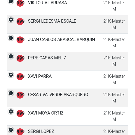
VIKTOR VILARRASA
21K-Master
999
M
SERGI LEDESMA ESCALE
21K-Master
999
M
JUAN CARLOS ABASCAL BARQUIN
21K-Master
999
M
PEPE CASAS MELIZ
21K-Master
999
M
XAVI PARRA
21K-Master
999
M
CESAR VALVERDE ABARQUERO
21K-Master
999
M
XAVI MOYA ORTIZ
21K-Master
999
M
SERGI LOPEZ
21K-Master
999