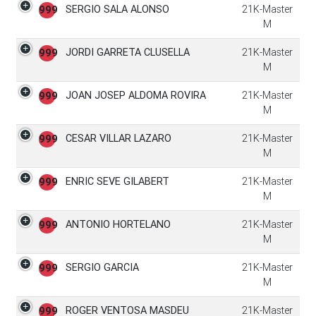
SERGIO SALA ALONSO
21K-Master
999
M
JORDI GARRETA CLUSELLA
21K-Master
999
M
JOAN JOSEP ALDOMA ROVIRA
21K-Master
999
M
CESAR VILLAR LAZARO
21K-Master
999
M
ENRIC SEVE GILABERT
21K-Master
999
M
ANTONIO HORTELANO
21K-Master
999
M
SERGIO GARCIA
21K-Master
999
M
ROGER VENTOSA MASDEU
21K-Master
999