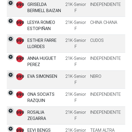
GRISELDA
21K-Senior
INDEPENDIENTE
999
BERMELL BAIZAN
F
LESYA ROMEO
21K-Senior
CHINA CHANA
999
ESTOPIÑAN
F
ESTHER FARRE
21K-Senior
CUDOS
999
LLORDES
F
ANNA HUGUET
21K-Senior
INDEPENDIENTE
999
PEREZ
F
EVA SIMONSEN
21K-Senior
NBRO
999
F
ONA SOCIATS
21K-Senior
INDEPENDIENTE
999
RAZQUIN
F
ROSALIA
21K-Senior
INDEPENDIENTE
999
ZEGARRA
F
EEVI BENGS
21K-Senior
TEAM ALTRA
999