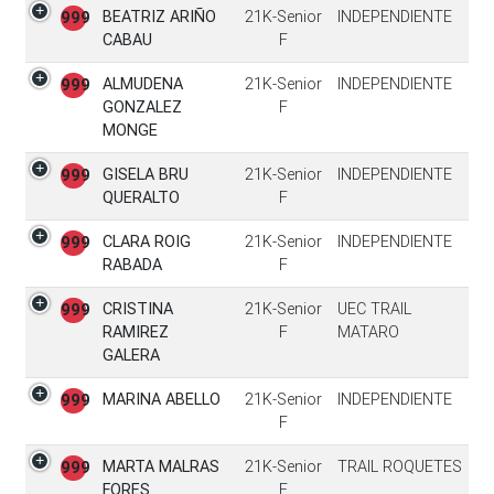
BEATRIZ ARIÑO
21K-Senior
INDEPENDIENTE
999
CABAU
F
ALMUDENA
21K-Senior
INDEPENDIENTE
999
GONZALEZ
F
MONGE
GISELA BRU
21K-Senior
INDEPENDIENTE
999
QUERALTO
F
CLARA ROIG
21K-Senior
INDEPENDIENTE
999
RABADA
F
CRISTINA
21K-Senior
UEC TRAIL
999
RAMIREZ
F
MATARO
GALERA
MARINA ABELLO
21K-Senior
INDEPENDIENTE
999
F
MARTA MALRAS
21K-Senior
TRAIL ROQUETES
999
FORES
F