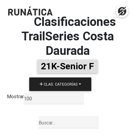
Clasificaciones
TrailSeries Costa
Daurada
21K-Senior F
CLAS. CATEGORÍAS
Mostrar
▼