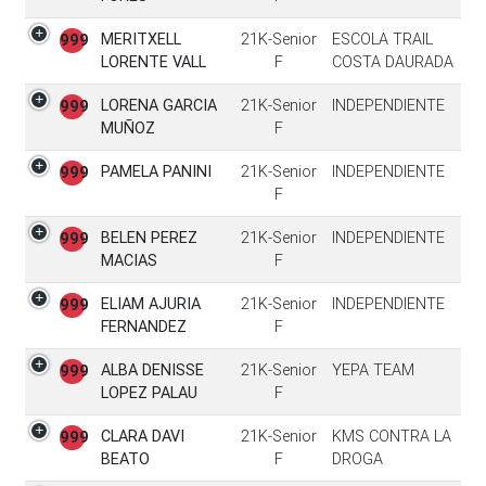
MERITXELL
21K-Senior
ESCOLA TRAIL
999
LORENTE VALL
F
COSTA DAURADA
LORENA GARCIA
21K-Senior
INDEPENDIENTE
999
MUÑOZ
F
PAMELA PANINI
21K-Senior
INDEPENDIENTE
999
F
BELEN PEREZ
21K-Senior
INDEPENDIENTE
999
MACIAS
F
ELIAM AJURIA
21K-Senior
INDEPENDIENTE
999
FERNANDEZ
F
ALBA DENISSE
21K-Senior
YEPA TEAM
999
LOPEZ PALAU
F
CLARA DAVI
21K-Senior
KMS CONTRA LA
999
BEATO
F
DROGA