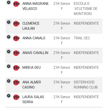
ANNA MAGRANE
21K-Senior
ESCOLA D
999
VELASCO
F
´ATLETISME DE
MONT-ROIG
CLEMENCE
21K-Senior
INDEPENDIENTE
999
LAULAN
F
ANNA CANALS
21K-Senior
TRAIL CEC
999
F
ANAIS CAVALLIN
21K-Senior
INDEPENDIENTE
999
F
MIREIA DEU
21K-Senior
INDEPENDIENTE
999
F
ANA ALMER
21K-Senior
SISTERHOOD
999
CASINO
F
RUNNING CLUB
LAURA SALAS
21K-Senior
INDEPENDIENTE
999
SERRA
F