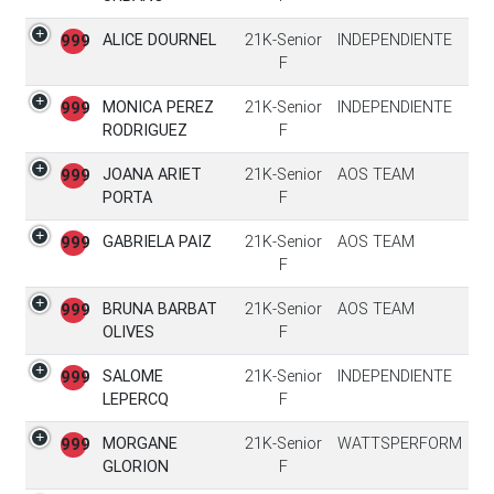
ALICE DOURNEL
21K-Senior
INDEPENDIENTE
999
F
MONICA PEREZ
21K-Senior
INDEPENDIENTE
999
RODRIGUEZ
F
JOANA ARIET
21K-Senior
AOS TEAM
999
PORTA
F
GABRIELA PAIZ
21K-Senior
AOS TEAM
999
F
BRUNA BARBAT
21K-Senior
AOS TEAM
999
OLIVES
F
SALOME
21K-Senior
INDEPENDIENTE
999
LEPERCQ
F
MORGANE
21K-Senior
WATTSPERFORM
999
GLORION
F