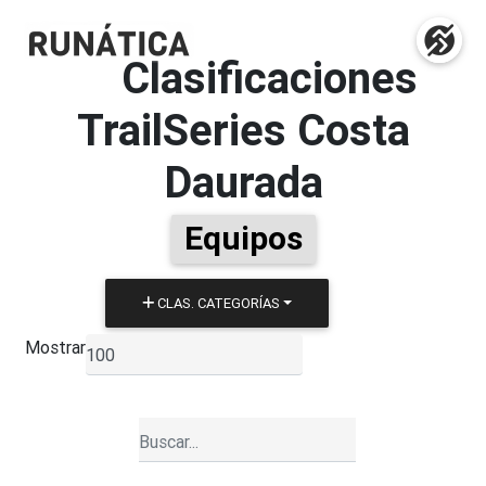
Clasificaciones
TrailSeries Costa
Daurada
Equipos
CLAS. CATEGORÍAS
Mostrar
▼