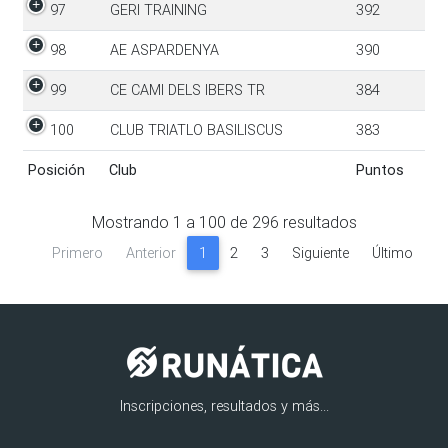
97
GERI TRAINING
392
98
AE ASPARDENYA
390
99
CE CAMI DELS IBERS TR
384
100
CLUB TRIATLO BASILISCUS
383
Posición
Club
Puntos
Posición
Club
Puntos
Mostrando
1
a
100
de
296
resultados
Primero
Anterior
1
2
3
Siguiente
Último
Inscripciones, resultados y más...