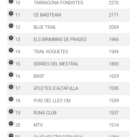
10
TARRAGONA FONDISTES
2270
11
CE MADTEAM
2171
12
BLUE TRAIL
2069
13
ELS BIRIMBINS DE PRADES
1966
14
TRAIL ROQUETES
1934
15
SERRES DEL MESTRAL
1800
16
BASF
1629
17
ATLETES D´ALTAFULLA
1595
18
PUIG DEL LLEO CM
1539
19
RUNA CLUB
1537
20
MTV
1514