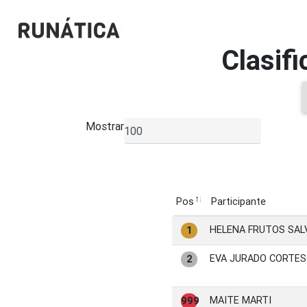
Clasif
Mostrar
▼
Pos
Participante
Pos
Participante
HELENA FRUTOS SAL
1
EVA JURADO CORTES
2
MAITE MARTI
999