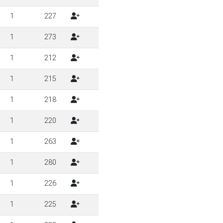
1
227
1
273
1
212
1
215
1
218
1
220
1
263
1
280
1
226
1
225