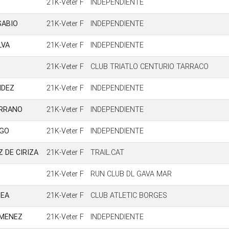
21K-Veter F
INDEPENDIENTE
SABIO
21K-Veter F
INDEPENDIENTE
LVA
21K-Veter F
INDEPENDIENTE
21K-Veter F
CLUB TRIATLO CENTURIO TARRACO
NDEZ
21K-Veter F
INDEPENDIENTE
ERRANO
21K-Veter F
INDEPENDIENTE
AGO
21K-Veter F
INDEPENDIENTE
 DE CIRIZA
21K-Veter F
TRAIL.CAT
21K-Veter F
RUN CLUB DL GAVA MAR
DEA
21K-Veter F
CLUB ATLETIC BORGES
IMENEZ
21K-Veter F
INDEPENDIENTE