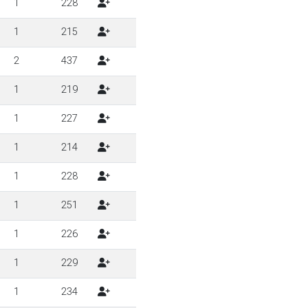
1
228
1
215
2
437
1
219
1
227
1
214
1
228
1
251
1
226
1
229
1
234