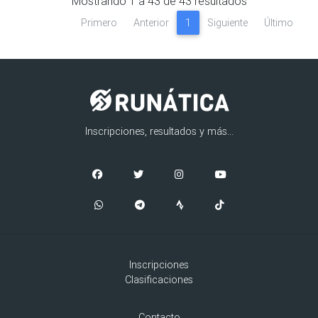
Mostrando
1
a
43
de
43
resultados
Primero
Anterior
1
Siguiente
Último
Inscripciones, resultados y más...
Inscripciones
Clasificaciones
Contacto