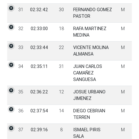
31
02:32:42
30
FERNANDO GOMEZ
M
PASTOR
32
02:33:00
18
RAFA MARTINEZ
M
MEDINA
33
02:33:44
22
VICENTE MOLINA
M
ALMANSA
34
02:35:11
31
JUAN CARLOS
M
CAMAÑEZ
SANGUESA
35
02:36:22
12
JOSUE URBANO
M
JIMENEZ
36
02:37:54
14
DIEGO CEBRIAN
M
TERREN
37
02:39:16
8
ISMAEL PIRIS
M
SALA