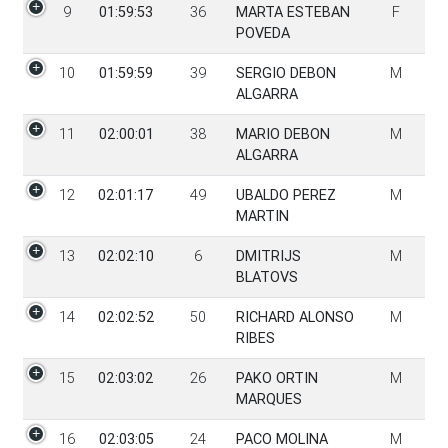
9
01:59:53
36
MARTA ESTEBAN
F
POVEDA
10
01:59:59
39
SERGIO DEBON
M
ALGARRA
11
02:00:01
38
MARIO DEBON
M
ALGARRA
12
02:01:17
49
UBALDO PEREZ
M
MARTIN
13
02:02:10
6
DMITRIJS
M
BLATOVS
14
02:02:52
50
RICHARD ALONSO
M
RIBES
15
02:03:02
26
PAKO ORTIN
M
MARQUES
16
02:03:05
24
PACO MOLINA
M