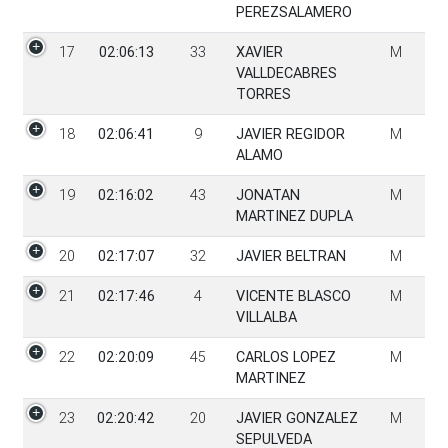
PEREZSALAMERO
17
02:06:13
33
XAVIER
M
VALLDECABRES
TORRES
18
02:06:41
9
JAVIER REGIDOR
M
ALAMO
19
02:16:02
43
JONATAN
M
MARTINEZ DUPLA
20
02:17:07
32
JAVIER BELTRAN
M
21
02:17:46
4
VICENTE BLASCO
M
VILLALBA
22
02:20:09
45
CARLOS LOPEZ
M
MARTINEZ
23
02:20:42
20
JAVIER GONZALEZ
M
SEPULVEDA