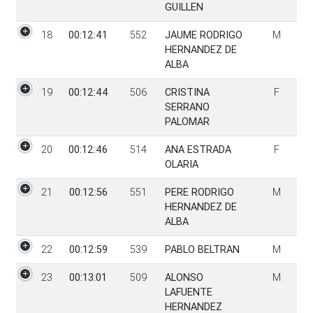
GUILLEN
18
00:12:41
552
JAUME RODRIGO
M
HERNANDEZ DE
ALBA
19
00:12:44
506
CRISTINA
F
SERRANO
PALOMAR
20
00:12:46
514
ANA ESTRADA
F
OLARIA
21
00:12:56
551
PERE RODRIGO
M
HERNANDEZ DE
ALBA
22
00:12:59
539
PABLO BELTRAN
M
23
00:13:01
509
ALONSO
M
LAFUENTE
HERNANDEZ