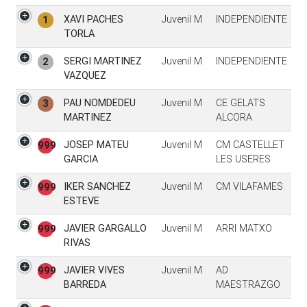
Pos
Participante
Categoría
Club
XAVI PACHES
Juvenil M
INDEPENDIENTE
1
TORLA
SERGI MARTINEZ
Juvenil M
INDEPENDIENTE
2
VAZQUEZ
PAU NOMDEDEU
Juvenil M
CE GELATS
3
MARTINEZ
ALCORA
JOSEP MATEU
Juvenil M
CM CASTELLET
999
GARCIA
LES USERES
IKER SANCHEZ
Juvenil M
CM VILAFAMES
999
ESTEVE
JAVIER GARGALLO
Juvenil M
ARRI MATXO
999
RIVAS
JAVIER VIVES
Juvenil M
AD
999
BARREDA
MAESTRAZGO