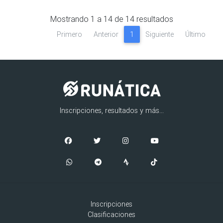
Mostrando
1
a
14
de
14
resultados
Primero
Anterior
1
Siguiente
Último
Inscripciones, resultados y más...
Inscripciones
Clasificaciones