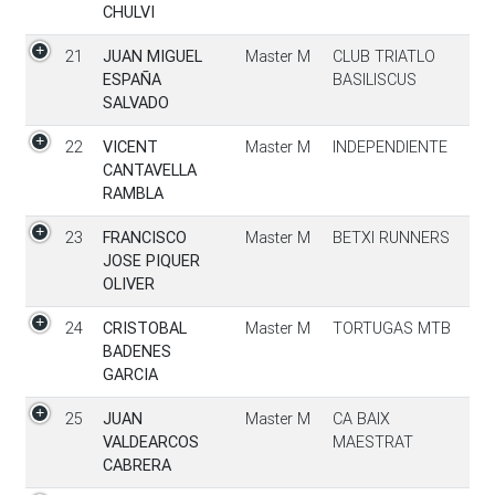
CHULVI
21
JUAN MIGUEL
Master M
CLUB TRIATLO
ESPAÑA
BASILISCUS
SALVADO
22
VICENT
Master M
INDEPENDIENTE
CANTAVELLA
RAMBLA
23
FRANCISCO
Master M
BETXI RUNNERS
JOSE PIQUER
OLIVER
24
CRISTOBAL
Master M
TORTUGAS MTB
BADENES
GARCIA
25
JUAN
Master M
CA BAIX
VALDEARCOS
MAESTRAT
CABRERA