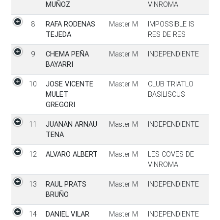
MUÑOZ
VINROMA
8
RAFA RODENAS
Master M
IMPOSSIBLE IS
TEJEDA
RES DE RES
9
CHEMA PEÑA
Master M
INDEPENDIENTE
BAYARRI
10
JOSE VICENTE
Master M
CLUB TRIATLO
MULET
BASILISCUS
GREGORI
11
JUANAN ARNAU
Master M
INDEPENDIENTE
TENA
12
ALVARO ALBERT
Master M
LES COVES DE
VINROMA
13
RAUL PRATS
Master M
INDEPENDIENTE
BRUÑO
14
DANIEL VILAR
Master M
INDEPENDIENTE