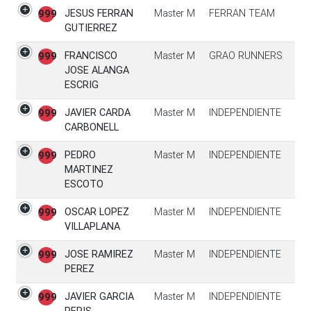
JESUS FERRAN
Master M
FERRAN TEAM
999
GUTIERREZ
FRANCISCO
Master M
GRAO RUNNERS
999
JOSE ALANGA
ESCRIG
JAVIER CARDA
Master M
INDEPENDIENTE
999
CARBONELL
PEDRO
Master M
INDEPENDIENTE
999
MARTINEZ
ESCOTO
OSCAR LOPEZ
Master M
INDEPENDIENTE
999
VILLAPLANA
JOSE RAMIREZ
Master M
INDEPENDIENTE
999
PEREZ
JAVIER GARCIA
Master M
INDEPENDIENTE
999