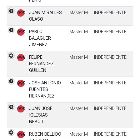
PERIS
JUAN MIRALLES
Master M
INDEPENDIENTE
999
OLASO
PABLO
Master M
INDEPENDIENTE
999
BALAGUER
JIMENEZ
FELIPE
Master M
INDEPENDIENTE
999
FERNANDEZ
GUILLEN
JOSE ANTONIO
Master M
INDEPENDIENTE
999
FUENTES
HERNANDEZ
JUAN JOSE
Master M
INDEPENDIENTE
999
IGLESIAS
NEBOT
RUBEN BELLIDO
Master M
INDEPENDIENTE
999