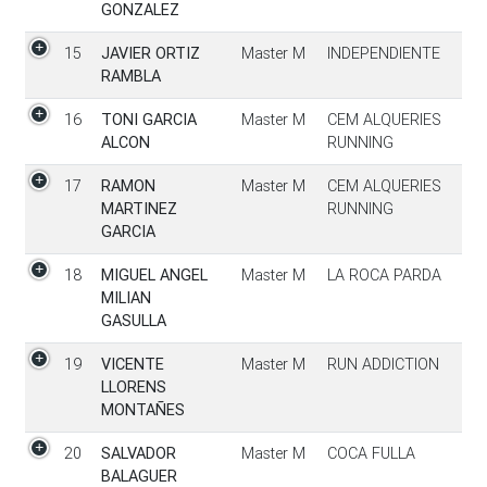
GONZALEZ
15
JAVIER ORTIZ
Master M
INDEPENDIENTE
RAMBLA
16
TONI GARCIA
Master M
CEM ALQUERIES
ALCON
RUNNING
17
RAMON
Master M
CEM ALQUERIES
MARTINEZ
RUNNING
GARCIA
18
MIGUEL ANGEL
Master M
LA ROCA PARDA
MILIAN
GASULLA
19
VICENTE
Master M
RUN ADDICTION
LLORENS
MONTAÑES
20
SALVADOR
Master M
COCA FULLA
BALAGUER