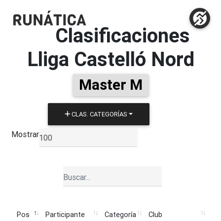
Clasificaciones
Lliga Castelló Nord
Master M
CLAS. CATEGORÍAS
Mostrar
▼
Pos
Participante
Categoría
Club