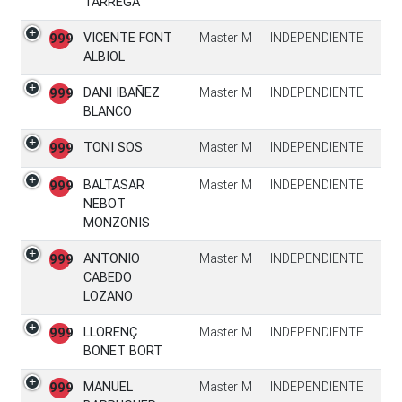
TARREGA
VICENTE FONT
Master M
INDEPENDIENTE
999
ALBIOL
DANI IBAÑEZ
Master M
INDEPENDIENTE
999
BLANCO
TONI SOS
Master M
INDEPENDIENTE
999
BALTASAR
Master M
INDEPENDIENTE
999
NEBOT
MONZONIS
ANTONIO
Master M
INDEPENDIENTE
999
CABEDO
LOZANO
LLORENÇ
Master M
INDEPENDIENTE
999
BONET BORT
MANUEL
Master M
INDEPENDIENTE
999