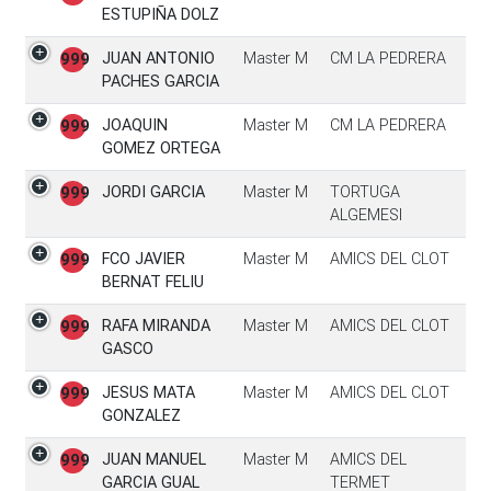
ESTUPIÑA DOLZ
JUAN ANTONIO
Master M
CM LA PEDRERA
999
PACHES GARCIA
JOAQUIN
Master M
CM LA PEDRERA
999
GOMEZ ORTEGA
JORDI GARCIA
Master M
TORTUGA
999
ALGEMESI
FCO JAVIER
Master M
AMICS DEL CLOT
999
BERNAT FELIU
RAFA MIRANDA
Master M
AMICS DEL CLOT
999
GASCO
JESUS MATA
Master M
AMICS DEL CLOT
999
GONZALEZ
JUAN MANUEL
Master M
AMICS DEL
999
GARCIA GUAL
TERMET