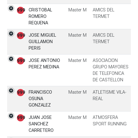
CRISTOBAL
Master M
AMICS DEL
999
ROMERO
TERMET
REQUENA
JOSE MIGUEL
Master M
AMICS DEL
999
GUILLAMON
TERMET
PERIS
JOSE ANTONIO
Master M
ASOCIACION
999
PEREZ MEDINA
GRUPO MAYORES
DE TELEFONICA
DE CASTELLON
FRANCISCO
Master M
ATLETISME VILA-
999
OSUNA
REAL
GONZALEZ
JUAN JOSE
Master M
ATMOSFERA
999
SANCHEZ
SPORT RUNNING
CARRETERO