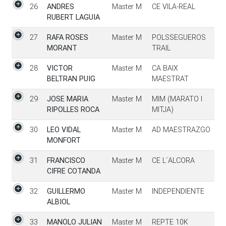
26
ANDRES
Master M
CE VILA-REAL
RUBERT LAGUIA
27
RAFA ROSES
Master M
POLSSEGUEROS
MORANT
TRAIL
28
VICTOR
Master M
CA BAIX
BELTRAN PUIG
MAESTRAT
29
JOSE MARIA
Master M
MIM (MARATO I
RIPOLLES ROCA
MITJA)
30
LEO VIDAL
Master M
AD MAESTRAZGO
MONFORT
31
FRANCISCO
Master M
CE L´ALCORA
CIFRE COTANDA
32
GUILLERMO
Master M
INDEPENDIENTE
ALBIOL
33
MANOLO JULIAN
Master M
REPTE 10K