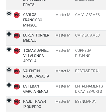
PRATS
CARLOS
Master M
CM VILAFAMES
999
FRANCISCO
MINGOL
LOREN TORNER
Master M
CM VILAFAMES
999
MEDALL
TOMAS DANIEL
Master M
COPPELIA
999
VILLALONGA
RUNNING
ARTOLA
VALENTIN
Master M
DESFASE TRAIL
999
RUBIO CASALTA
ESTEBAN
Master M
ENTRENAMENTS
999
GARCIA RENAU
DICAVI ESPORTS
RAUL TRAVER
Master M
ESENCIARUN
999
IZQUIERDO