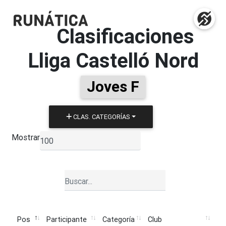
Clasificaciones
Lliga Castelló Nord
Joves F
CLAS. CATEGORÍAS
Mostrar
▼
Pos
Participante
Categoría
Club