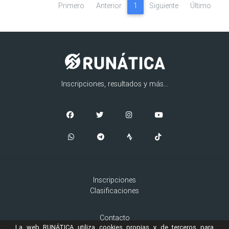
Primero
Anterior
1
Siguiente
Último
Inscripciones, resultados y más...
Inscripciones
Clasificaciones
Contacto
La web RUNÁTICA utiliza cookies propias y de terceros para
Aviso Legal