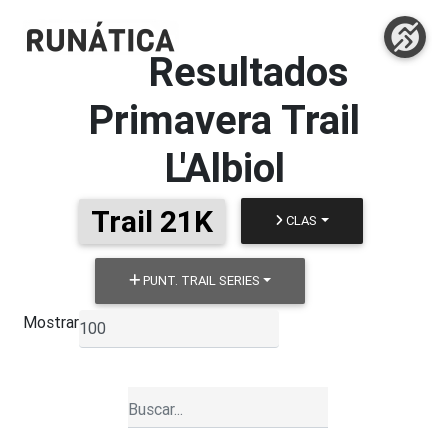
Resultados
Primavera Trail
L'Albiol
Trail 21K
CLAS
PUNT. TRAIL SERIES
Mostrar
▼