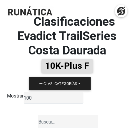
Clasificaciones
Evadict TrailSeries
Costa Daurada
10K-Plus F
CLAS. CATEGORÍAS
Mostrar
▼