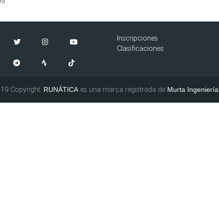
Inscripciones
Clasificaciones
19 Copyright:
es una marca registrada de
RUNÁTICA
Murta Ingeniería