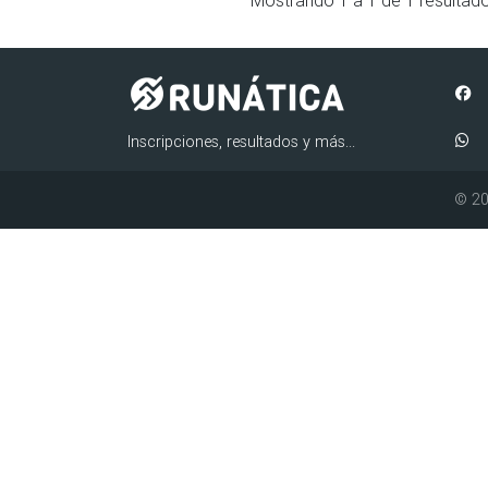
Inscripciones, resultados y más...
© 20