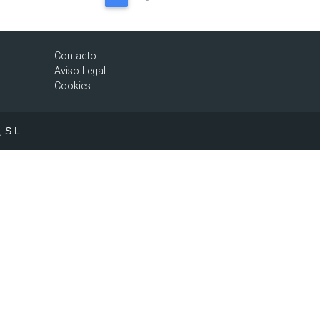
Contacto
Aviso Legal
Cookies
, S.L.