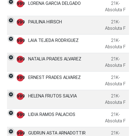
LORENA GARCIA DELGADO
21K-
999
Absoluta F
PAULINA HIRSCH
21K-
999
Absoluta F
LAIA TEJEDA RODRIGUEZ
21K-
999
Absoluta F
NATALIA PRADES ALVAREZ
21K-
999
Absoluta F
ERNEST PRADES ALVAREZ
21K-
999
Absoluta F
HELENA FRUTOS SALVIA
21K-
999
Absoluta F
LIDIA RAMOS PALACIOS
21K-
999
Absoluta F
GUDRUN ASTA ARNADOTTIR
21K-
999