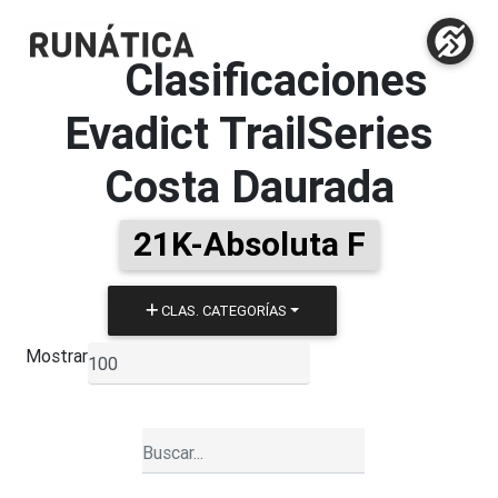
Clasificaciones
Evadict TrailSeries
Costa Daurada
21K-Absoluta F
CLAS. CATEGORÍAS
Mostrar
▼