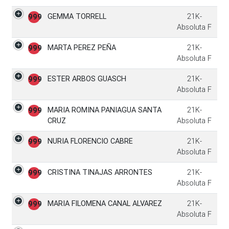
GEMMA TORRELL
21K-
999
Absoluta F
MARTA PEREZ PEÑA
21K-
999
Absoluta F
ESTER ARBOS GUASCH
21K-
999
Absoluta F
MARIA ROMINA PANIAGUA SANTA
21K-
999
CRUZ
Absoluta F
NURIA FLORENCIO CABRE
21K-
999
Absoluta F
CRISTINA TINAJAS ARRONTES
21K-
999
Absoluta F
MARIA FILOMENA CANAL ALVAREZ
21K-
999
Absoluta F