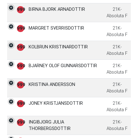
BIRNA BJORK ARNADOTTIR
21K-
999
Absoluta F
MARGRET SVERRISDOTTIR
21K-
999
Absoluta F
KOLBRUN KRISTINARDOTTIR
21K-
999
Absoluta F
BJARNEY OLOF GUNNARSDOTTIR
21K-
999
Absoluta F
KRISTINA ANDERSSON
21K-
999
Absoluta F
JONEY KRISTJANSDOTTIR
21K-
999
Absoluta F
INGIBJORG JULIA
21K-
999
THORBERGSDOTTIR
Absoluta F