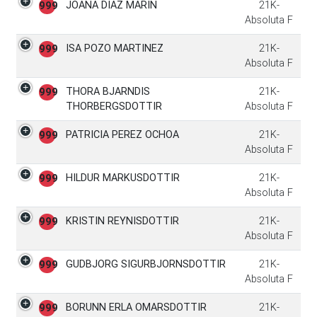
JOANA DIAZ MARIN
21K-
999
Absoluta F
ISA POZO MARTINEZ
21K-
999
Absoluta F
THORA BJARNDIS
21K-
999
THORBERGSDOTTIR
Absoluta F
PATRICIA PEREZ OCHOA
21K-
999
Absoluta F
HILDUR MARKUSDOTTIR
21K-
999
Absoluta F
KRISTIN REYNISDOTTIR
21K-
999
Absoluta F
GUDBJORG SIGURBJORNSDOTTIR
21K-
999
Absoluta F
BORUNN ERLA OMARSDOTTIR
21K-
999