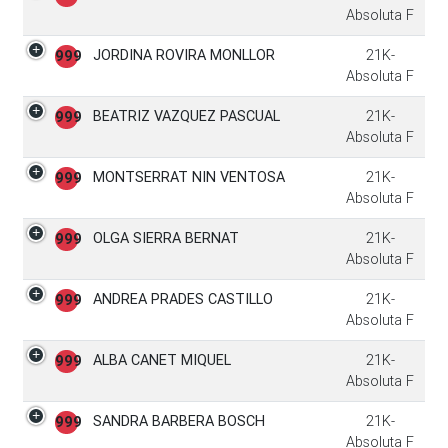
Absoluta F
JORDINA ROVIRA MONLLOR
21K-
999
Absoluta F
BEATRIZ VAZQUEZ PASCUAL
21K-
999
Absoluta F
MONTSERRAT NIN VENTOSA
21K-
999
Absoluta F
OLGA SIERRA BERNAT
21K-
999
Absoluta F
ANDREA PRADES CASTILLO
21K-
999
Absoluta F
ALBA CANET MIQUEL
21K-
999
Absoluta F
SANDRA BARBERA BOSCH
21K-
999
Absoluta F