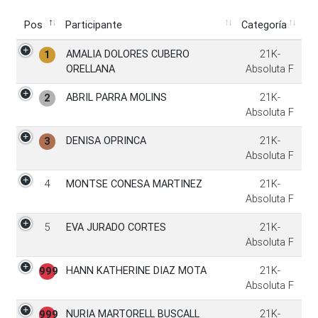
Pos
Participante
Categoría
Pos
Participante
Categoría
AMALIA DOLORES CUBERO
21K-
1
ORELLANA
Absoluta F
ABRIL PARRA MOLINS
21K-
2
Absoluta F
DENISA OPRINCA
21K-
3
Absoluta F
4
MONTSE CONESA MARTINEZ
21K-
Absoluta F
5
EVA JURADO CORTES
21K-
Absoluta F
HANN KATHERINE DIAZ MOTA
21K-
999
Absoluta F
NURIA MARTORELL BUSCALL
21K-
999