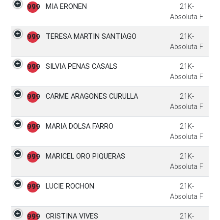
MIA ERONEN
21K-
999
Absoluta F
TERESA MARTIN SANTIAGO
21K-
999
Absoluta F
SILVIA PENAS CASALS
21K-
999
Absoluta F
CARME ARAGONES CURULLA
21K-
999
Absoluta F
MARIA DOLSA FARRO
21K-
999
Absoluta F
MARICEL ORO PIQUERAS
21K-
999
Absoluta F
LUCIE ROCHON
21K-
999
Absoluta F
CRISTINA VIVES
21K-
999