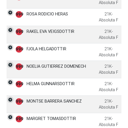
Absoluta F
ROSA RODICIO HERAS
21K-
999
Absoluta F
RAKEL EVA VEIGSDOTTIR
21K-
999
Absoluta F
FJOLA HELGADOTTIR
21K-
999
Absoluta F
NOELIA GUTIERREZ DOMENECH
21K-
999
Absoluta F
HELMA GUNNARSDOTTIR
21K-
999
Absoluta F
MONTSE BARRERA SANCHEZ
21K-
999
Absoluta F
MARGRET TOMASDOTTIR
21K-
999
Absoluta F