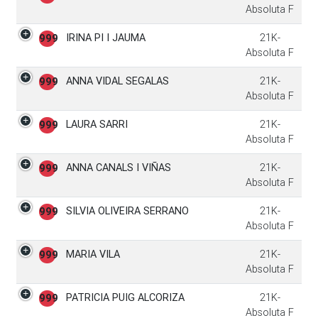
Absoluta F
IRINA PI I JAUMA
21K-
999
Absoluta F
ANNA VIDAL SEGALAS
21K-
999
Absoluta F
LAURA SARRI
21K-
999
Absoluta F
ANNA CANALS I VIÑAS
21K-
999
Absoluta F
SILVIA OLIVEIRA SERRANO
21K-
999
Absoluta F
MARIA VILA
21K-
999
Absoluta F
PATRICIA PUIG ALCORIZA
21K-
999
Absoluta F