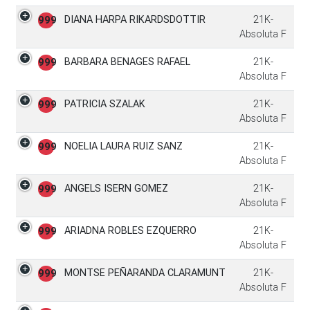
DIANA HARPA RIKARDSDOTTIR
21K-
999
Absoluta F
BARBARA BENAGES RAFAEL
21K-
999
Absoluta F
PATRICIA SZALAK
21K-
999
Absoluta F
NOELIA LAURA RUIZ SANZ
21K-
999
Absoluta F
ANGELS ISERN GOMEZ
21K-
999
Absoluta F
ARIADNA ROBLES EZQUERRO
21K-
999
Absoluta F
MONTSE PEÑARANDA CLARAMUNT
21K-
999
Absoluta F