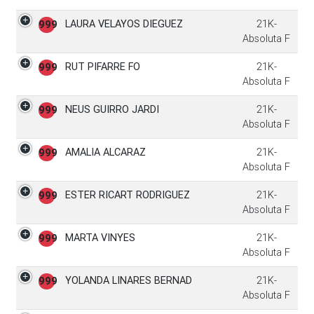
LAURA VELAYOS DIEGUEZ
21K-
999
Absoluta F
RUT PIFARRE FO
21K-
999
Absoluta F
NEUS GUIRRO JARDI
21K-
999
Absoluta F
AMALIA ALCARAZ
21K-
999
Absoluta F
ESTER RICART RODRIGUEZ
21K-
999
Absoluta F
MARTA VINYES
21K-
999
Absoluta F
YOLANDA LINARES BERNAD
21K-
999
Absoluta F