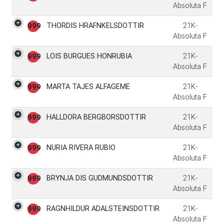
Absoluta F
THORDIS HRAFNKELSDOTTIR
21K-
999
Absoluta F
LOIS BURGUES HONRUBIA
21K-
999
Absoluta F
MARTA TAJES ALFAGEME
21K-
999
Absoluta F
HALLDORA BERGBORSDOTTIR
21K-
999
Absoluta F
NURIA RIVERA RUBIO
21K-
999
Absoluta F
BRYNJA DIS GUDMUNDSDOTTIR
21K-
999
Absoluta F
RAGNHILDUR ADALSTEINSDOTTIR
21K-
999
Absoluta F