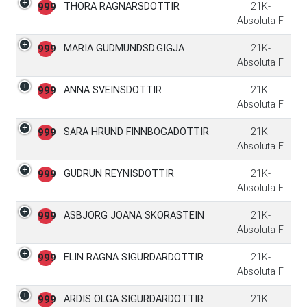
THORA RAGNARSDOTTIR
21K-
999
Absoluta F
MARIA GUDMUNDSD.GIGJA
21K-
999
Absoluta F
ANNA SVEINSDOTTIR
21K-
999
Absoluta F
SARA HRUND FINNBOGADOTTIR
21K-
999
Absoluta F
GUDRUN REYNISDOTTIR
21K-
999
Absoluta F
ASBJORG JOANA SKORASTEIN
21K-
999
Absoluta F
ELIN RAGNA SIGURDARDOTTIR
21K-
999
Absoluta F
ARDIS OLGA SIGURDARDOTTIR
21K-
999