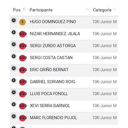
Pos
Participante
Categoría
Pos
Participante
Categoría
HUGO DOMINGUEZ PINO
10K-Junior M
1
NIZAR HERNANDEZ JILALA
10K-Junior M
999
SERGI ZURDO ASTORGA
10K-Junior M
999
SERGI COSTA CASTAN
10K-Junior M
999
ERIC GRIÑO BERNAT
10K-Junior M
999
GABRIEL SORIANO ROIG
10K-Junior M
999
LLUIS POCA FONOLL
10K-Junior M
999
XEVI SERRA BARNIOL
10K-Junior M
999
MARC FLORENCIO PUJOL
10K-Junior M
999