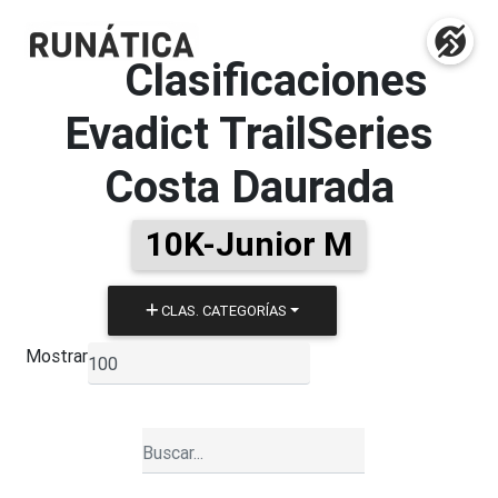
Clasificaciones
Evadict TrailSeries
Costa Daurada
10K-Junior M
CLAS. CATEGORÍAS
Mostrar
▼