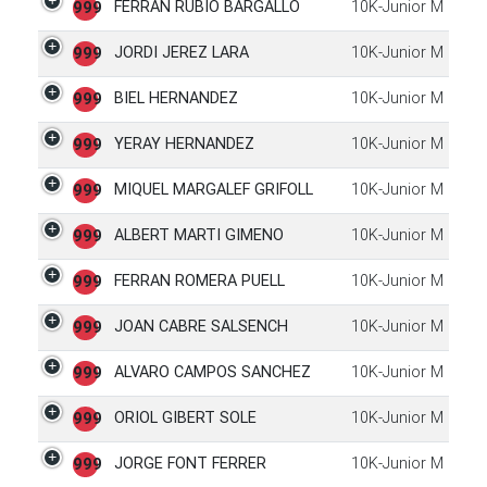
FERRAN RUBIO BARGALLO
10K-Junior M
999
JORDI JEREZ LARA
10K-Junior M
999
BIEL HERNANDEZ
10K-Junior M
999
YERAY HERNANDEZ
10K-Junior M
999
MIQUEL MARGALEF GRIFOLL
10K-Junior M
999
ALBERT MARTI GIMENO
10K-Junior M
999
FERRAN ROMERA PUELL
10K-Junior M
999
JOAN CABRE SALSENCH
10K-Junior M
999
ALVARO CAMPOS SANCHEZ
10K-Junior M
999
ORIOL GIBERT SOLE
10K-Junior M
999
JORGE FONT FERRER
10K-Junior M
999