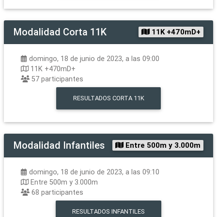
Modalidad
Corta 11K
11K +470mD+
domingo, 18 de junio de 2023, a las 09:00
11K +470mD+
57
participantes
RESULTADOS
CORTA 11K
Modalidad
Infantiles
Entre 500m y 3.000m
domingo, 18 de junio de 2023, a las 09:10
Entre 500m y 3.000m
68
participantes
RESULTADOS
INFANTILES