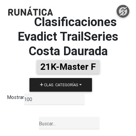
Clasificaciones
Evadict TrailSeries
Costa Daurada
21K-Master F
CLAS. CATEGORÍAS
Mostrar
▼