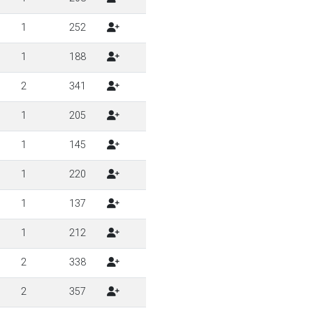
1
252
1
188
2
341
1
205
1
145
1
220
1
137
1
212
2
338
2
357