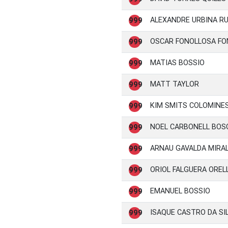
ALEXANDRE URBINA RU
999
OSCAR FONOLLOSA FO
999
MATIAS BOSSIO
999
MATT TAYLOR
999
KIM SMITS COLOMINE
999
NOEL CARBONELL BOS
999
ARNAU GAVALDA MIRA
999
ORIOL FALGUERA OREL
999
EMANUEL BOSSIO
999
ISAQUE CASTRO DA SI
999