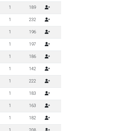
1
189
1
232
1
196
1
197
1
186
1
142
1
222
1
183
1
163
1
182
1
208