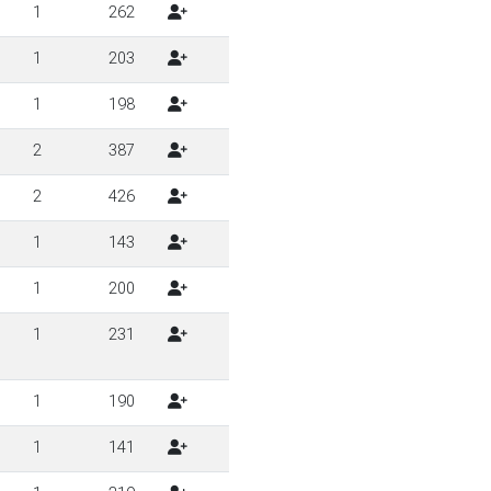
1
262
1
203
1
198
2
387
2
426
1
143
1
200
1
231
1
190
1
141