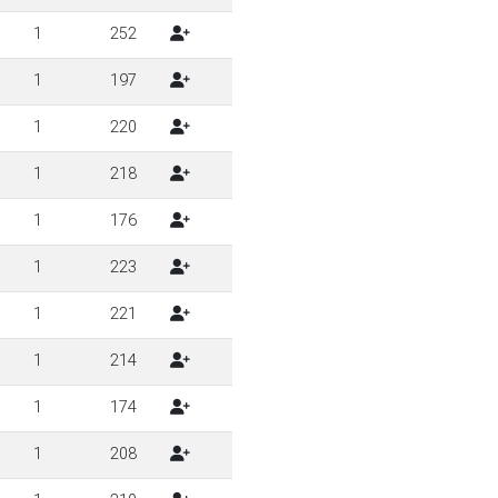
1
252
1
197
1
220
1
218
1
176
1
223
1
221
1
214
1
174
1
208