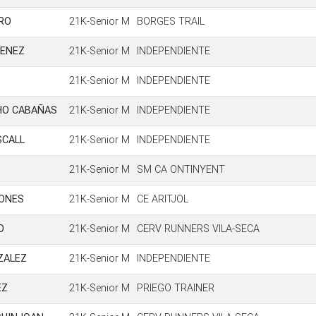
RO
21K-Senior M
BORGES TRAIL
MENEZ
21K-Senior M
INDEPENDIENTE
21K-Senior M
INDEPENDIENTE
HO CABAÑAS
21K-Senior M
INDEPENDIENTE
SCALL
21K-Senior M
INDEPENDIENTE
21K-Senior M
SM CA ONTINYENT
ONES
21K-Senior M
CE ARITJOL
O
21K-Senior M
CERV RUNNERS VILA-SECA
ZALEZ
21K-Senior M
INDEPENDIENTE
EZ
21K-Senior M
PRIEGO TRAINER