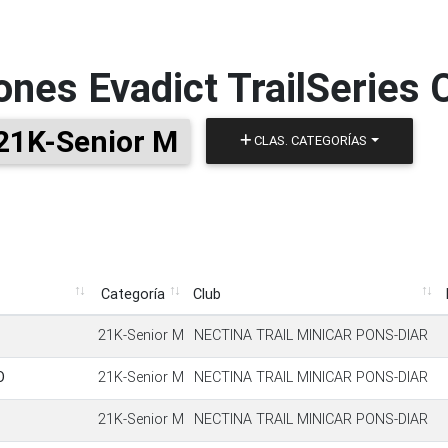
iones
Evadict TrailSeries
21K-Senior M
CLAS. CATEGORÍAS
Categoría
Club
Categoría
Club
21K-Senior M
NECTINA TRAIL MINICAR PONS-DIAR
O
21K-Senior M
NECTINA TRAIL MINICAR PONS-DIAR
21K-Senior M
NECTINA TRAIL MINICAR PONS-DIAR