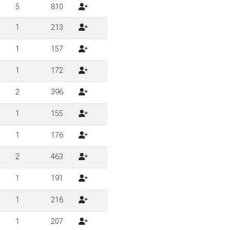
5
810
1
213
1
157
1
172
2
396
1
155
1
176
2
463
1
191
1
216
1
207