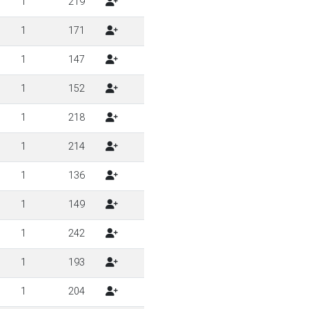
1
219
1
171
1
147
1
152
1
218
1
214
1
136
1
149
1
242
1
193
1
204