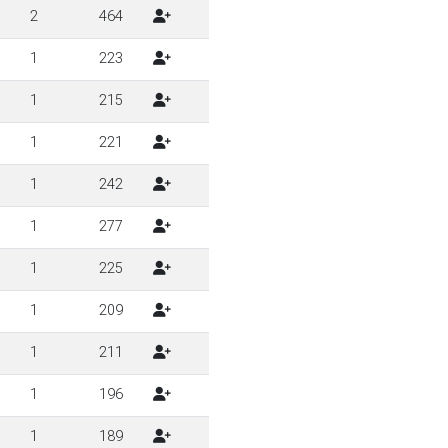
2
464
1
223
1
215
1
221
1
242
1
277
1
225
1
209
1
211
1
196
1
189