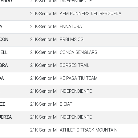
BARDO
21K-Senior M
INDEPENDIENTE
21K-Senior M
AEM RUNNERS DEL BERGUEDA
A
21K-Senior M
ENNATURAT
LCON
21K-Senior M
PRBLMS.CG
ELL
21K-Senior M
CONCA SENGLARS
ABRA
21K-Senior M
BORGES TRAIL
DA
21K-Senior M
KE PASA TIU TEAM
21K-Senior M
INDEPENDIENTE
EZ
21K-Senior M
BICIAT
UERZA
21K-Senior M
INDEPENDIENTE
21K-Senior M
ATHLETIC TRACK MOUNTAIN