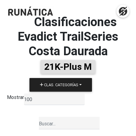
Clasificaciones
Evadict TrailSeries
Costa Daurada
21K-Plus M
CLAS. CATEGORÍAS
Mostrar
▼