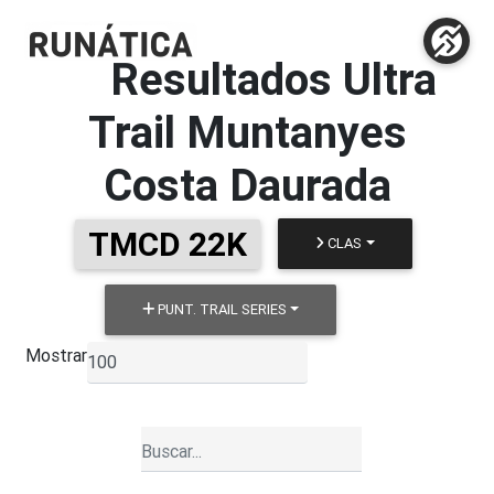
Resultados
Ultra
Trail Muntanyes
Costa Daurada
TMCD 22K
CLAS
PUNT. TRAIL SERIES
Mostrar
▼