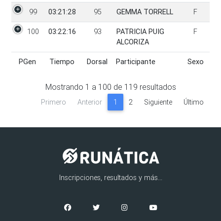
99
03:21:28
95
GEMMA TORRELL
F
100
03:22:16
93
PATRICIA PUIG
F
ALCORIZA
PGen
Tiempo
Dorsal
Participante
Sexo
PGen
Tiempo
Dorsal
Participante
Sexo
Mostrando
1
a
100
de
119
resultados
Primero
Anterior
1
2
Siguiente
Último
Inscripciones, resultados y más...