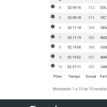
4
02:09:16
512
DOL
5
02:09:18
513
VIC
6
02:11:18
504
GEM
7
02:11:19
505
NOE
8
02:19:50
506
GUI
9
02:19:52
507
MAR
10
02:37:11
503
CAR
PGen
Tiempo
Dorsal
Part
PGen
Tiempo
Dorsal
Part
Mostrando
1
a
10
de
10
resulta