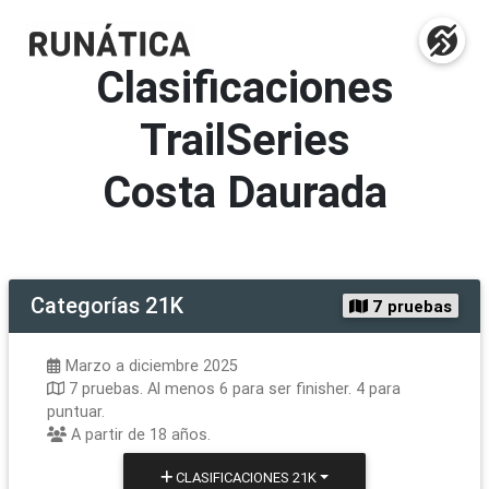
Clasificaciones
TrailSeries
Costa Daurada
Categorías
21K
7 pruebas
Marzo a diciembre 2025
7 pruebas. Al menos 6 para ser finisher. 4 para
puntuar.
A partir de 18 años.
CLASIFICACIONES
21K